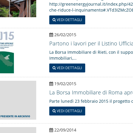
http://greenenergyjournal.it/index.php/42
che-riduce-l-inquinamento#.VTd3IZMcZOB 
VEDI DETTAGLI
26/02/2015
Partono i lavori per il Listino Ufficia
La Borsa Immobiliare di Rieti, con il suppo
Immobiliari,...
VEDI DETTAGLI
19/02/2015
La Borsa Immobiliare di Roma apre i
Parte lunedì 23 febbraio 2015 il progetto 
VEDI DETTAGLI
22/09/2014