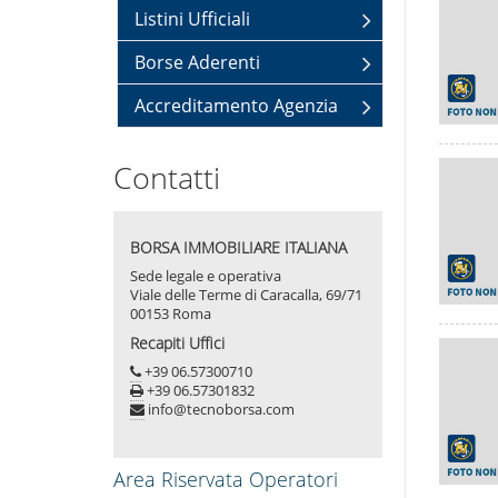
Listini Ufficiali
Borse Aderenti
Accreditamento Agenzia
Contatti
BORSA IMMOBILIARE ITALIANA
Sede legale e operativa
Viale delle Terme di Caracalla, 69/71
00153 Roma
Recapiti Uffici
+39 06.57300710
+39 06.57301832
info@tecnoborsa.com