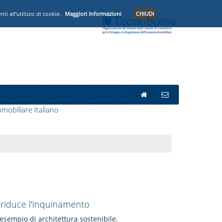
i all’utilizzo di cookie.
Maggiori Informazioni
CHIUDI
mobiliare Italiano
 riduce l'inquinamento
esempio di architettura sostenibile.