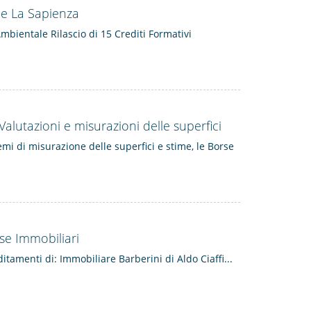
 e La Sapienza
mbientale Rilascio di 15 Crediti Formativi
alutazioni e misurazioni delle superfici
emi di misurazione delle superfici e stime, le Borse
rse Immobiliari
itamenti di: Immobiliare Barberini di Aldo Ciaffi...