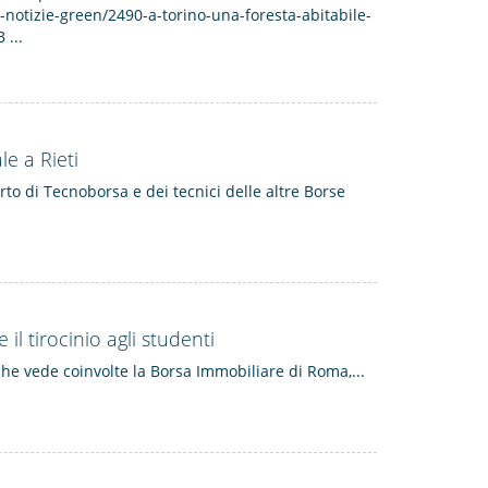
-notizie-green/2490-a-torino-una-foresta-abitabile-
...
le a Rieti
rto di Tecnoborsa e dei tecnici delle altre Borse
l tirocinio agli studenti
che vede coinvolte la Borsa Immobiliare di Roma,...