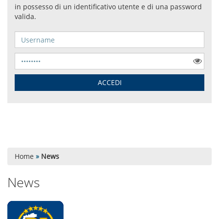
Home
»
News
News