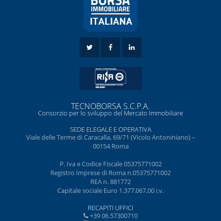
TECNOBORSA S.C.P.A.
Consorzio per lo sviluppo del Mercato Immobiliare
SEDE ELEGALE E OPERATIVA
Viale delle Terme di Caracalla, 69/71 (Vicolo Antoniniano) –
00154 Roma
P. Iva e Codice Fiscale 05375771002
Registro Imprese di Roma n.05375771002
REA n. 881772
Capitale sociale Euro 1.377.067,00 i.v.
RECAPITI UFFICI
+39 06.57300710