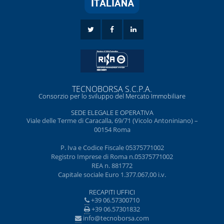
TECNOBORSA S.C.P.A.
Consorzio per lo sviluppo del Mercato Immobiliare
SEDE ELEGALE E OPERATIVA
Viale delle Terme di Caracalla, 69/71 (Vicolo Antoniniano) –
00154 Roma
P. Iva e Codice Fiscale 05375771002
Registro Imprese di Roma n.05375771002
REA n. 881772
Capitale sociale Euro 1.377.067,00 i.v.
RECAPITI UFFICI
+39 06.57300710
+39 06.57301832
info@tecnoborsa.com