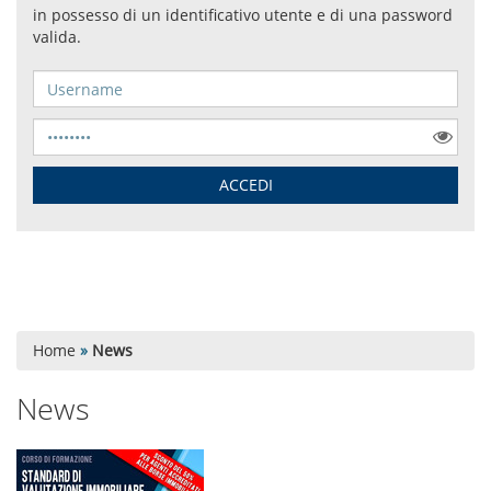
Home
»
News
News