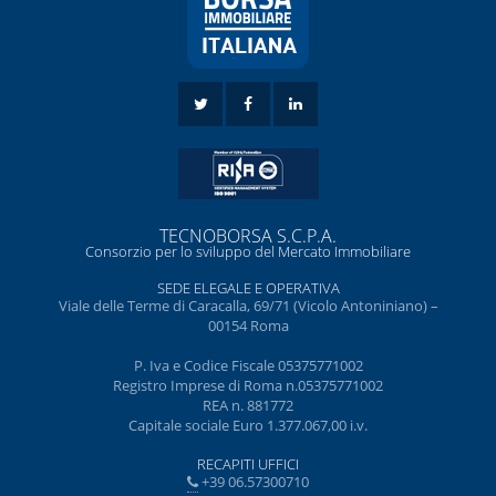
TECNOBORSA S.C.P.A.
Consorzio per lo sviluppo del Mercato Immobiliare
SEDE ELEGALE E OPERATIVA
Viale delle Terme di Caracalla, 69/71 (Vicolo Antoniniano) –
00154 Roma
P. Iva e Codice Fiscale 05375771002
Registro Imprese di Roma n.05375771002
REA n. 881772
Capitale sociale Euro 1.377.067,00 i.v.
RECAPITI UFFICI
+39 06.57300710