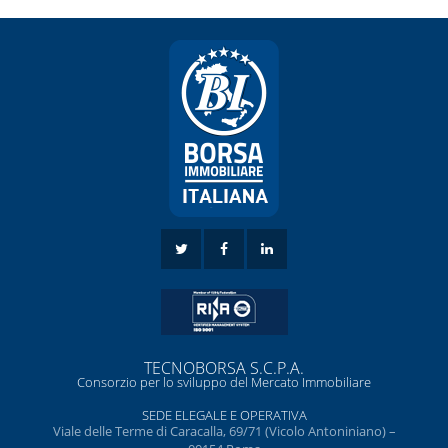
TECNOBORSA S.C.P.A.
Consorzio per lo sviluppo del Mercato Immobiliare
SEDE ELEGALE E OPERATIVA
Viale delle Terme di Caracalla, 69/71 (Vicolo Antoniniano) –