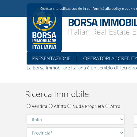
Questo sito utilizza cookie in conformità alla policy e cookie 
BORSA IMMOBIL
ITalian Real Estate
PRESENTAZIONE
OPERATORI ACCREDITA
La Borsa Immobiliare Italiana è un servizio di Tecnobo
Ricerca Immobile
Vendita
Affitto
Nuda Proprietà
Altro