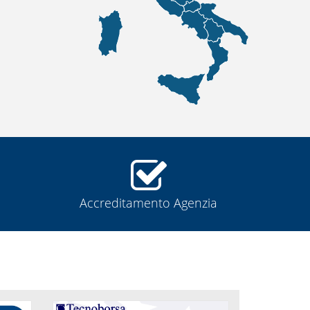
Accreditamento Agenzia