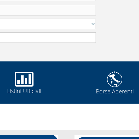
Listini Ufficiali
Borse Aderenti