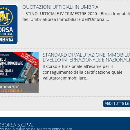
QUOTAZIONI UFFICIALI IN UMBRIA
LISTINO UFFICIALE IV TRIMESTRE 2020 - Borsa Immobil
dell'UmbriaBorsa Immobiliare dell'Umbria:...
STANDARD DI VALUTAZIONE IMMOBILIA
LIVELLO INTERNAZIONALE E NAZIONAL
Il Corso è funzionale all’esame per il
conseguimento della certificazione quale
ValutatoreImmobiliare...
VEDI TUTTE LE
BORSA S.C.P.A.
io per lo sviluppo del Mercato Immobiliare